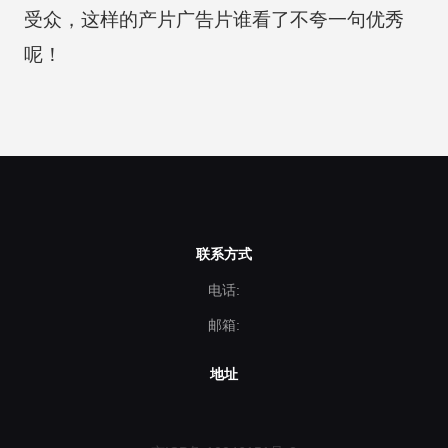
受众，这样的产片广告片谁看了不夸一句优秀
呢！
联系方式
电话:
邮箱:
地址