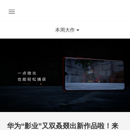
本周大作
华为“影业”又双叒叕出新作品啦！来