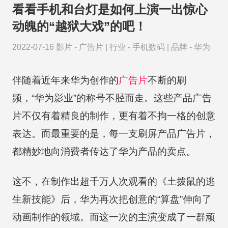
看看手机和台灯是如何上演一出惊心
动魄的“越狱大戏”的吧！
2022-07-16
影片 -
广告片
|
行业 -
手机数码
|
品牌 -
华为
伴随着近年来华为创作的
广告片
不断的刷
频，“华为影业”的称号不胫而走。这些产品广告
片不仅有着精良的制作，更有着不拘一格的创意
表达。而最重要的是，每一支刷屏产品广告片，
都精妙地向消费者传达了华为产品的卖点。
这不，在制作出超千万人次观看的《土拨鼠的逃
生新技能》后，华为再次把创意的“算盘”伸向了
动画制作的领域。而这一次的主演变成了一群顽