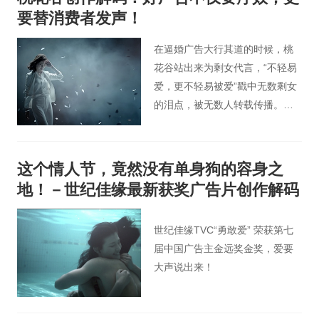
要替消费者发声！
在逼婚广告大行其道的时候，桃
花谷站出来为剩女代言，“不轻易
爱，更不轻易被爱”戳中无数剩女
的泪点，被无数人转载传播。桃
花谷给你的不仅仅是广告，还有
对受众的洞察和内心的交流，桃
花谷能为你的品牌注入情感、形
这个情人节，竟然没有单身狗的容身之
成情感标识，这是我们擅长的。
地！－世纪佳缘最新获奖广告片创作解码
世纪佳缘TVC“勇敢爱” 荣获第七
届中国广告主金远奖金奖，爱要
大声说出来！