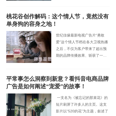
四个方面选出了国内影视娱乐营
销的标杆案例。由中国最专业的
桃花谷创作解码：这个情人节，竟然没有
影视广告制片公司之一，桃花谷
单身狗的容身之地！
影视广告，创意并制作的世纪佳
缘最新电视广告片“懂你”篇 获得
世纪佳缘最新电视广告片“勇敢
了现场评委的一致好评，并在此
爱”这个情人节档在各大卫视热播
次颁奖典礼上荣获“最具口碑传播
之后，不仅为客户带来了超出预
力”大奖。
期的品牌传播效果、斩获了一枚
影视广告金奖，影片在线评论、
点击以及转载量也超过百万！ 看
完视频，网友评论：现在连广告
平常事怎么洞察到新意？看抖音电商品牌
也这么虐单身狗，这个情人节，
广告是如何阐述“宠爱”的故事！
还有单身狗的容身之地吗？
一支名为《被忘记的那束花》的
短片刷屏了许多人的主页。这支
影片以“520的花”为主题，叙述了