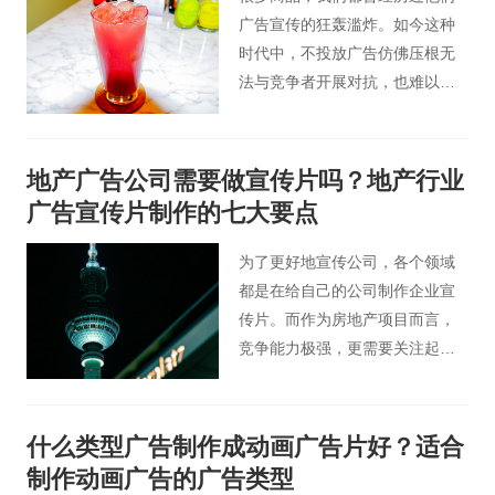
广告宣传的狂轰滥炸。如今这种
时代中，不投放广告仿佛压根无
法与竞争者开展对抗，也难以打
进顾客的心里，更别提抢占市
场。那么既然广告宣传如此重
要，怎样的广告宣传才可以得到
地产广告公司需要做宣传片吗？地产行业
公司的青睐，广告片拍摄中公司
广告宣传片制作的七大要点
最注重的是啥？答案是创意。
为了更好地宣传公司，各个领域
都是在给自己的公司制作企业宣
传片。而作为房地产项目而言，
竞争能力极强，更需要关注起
来。一部房地产企业宣传片的取
得成功，是不是有规律可依？尤
其是创意完成后、制作开始前，
什么类型广告制作成动画广告片好？适合
能不能预见到它的实际效果？这
制作动画广告的广告类型
值得我们一直去探索。