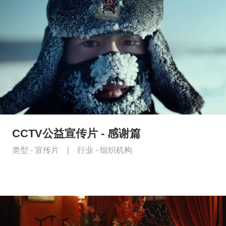
CCTV公益宣传片 - 感谢篇
类型 -
宣传片
|
行业 -
组织机构