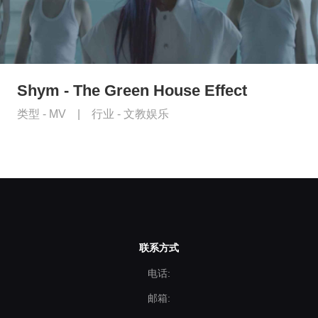
Shym - The Green House Effect
类型 -
MV
|
行业 -
文教娱乐
联系方式
电话:
邮箱: