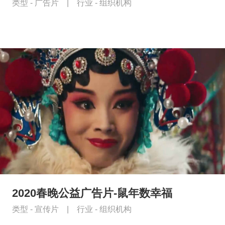
类型 -
广告片
|
行业 -
组织机构
2020春晚公益广告片-鼠年数幸福
类型 -
宣传片
|
行业 -
组织机构