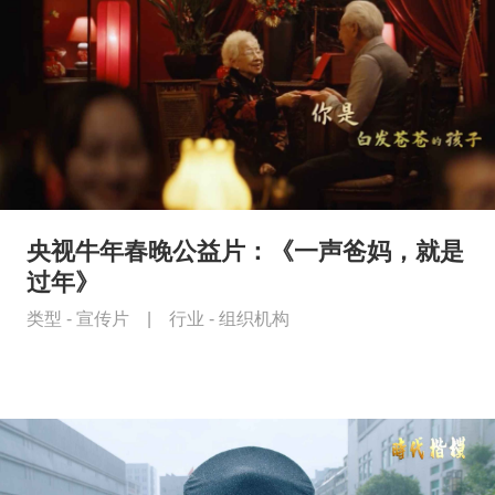
央视牛年春晚公益片：《一声爸妈，就是
过年》
类型 -
宣传片
|
行业 -
组织机构