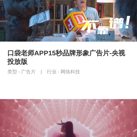
口袋老师APP15秒品牌形象广告片-央视
投放版
类型 -
广告片
|
行业 -
网络科技