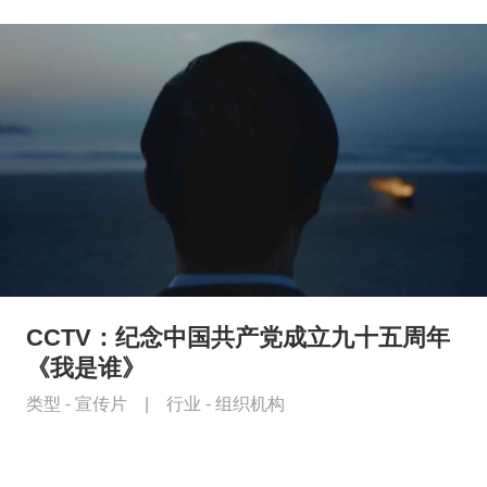
CCTV：纪念中国共产党成立九十五周年
《我是谁》
类型 -
宣传片
|
行业 -
组织机构