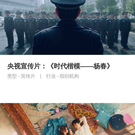
央视宣传片：《时代楷模——杨春》
类型 -
宣传片
|
行业 -
组织机构