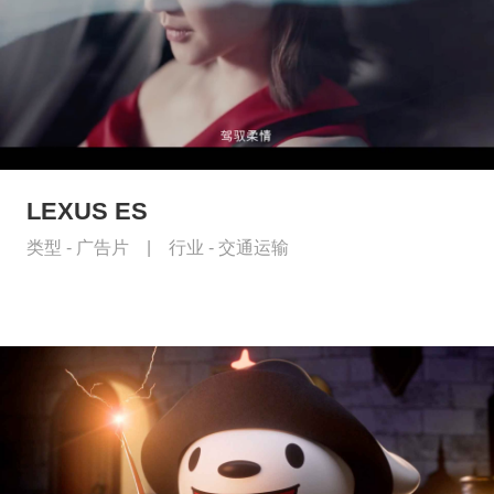
LEXUS ES
类型 -
广告片
|
行业 -
交通运输