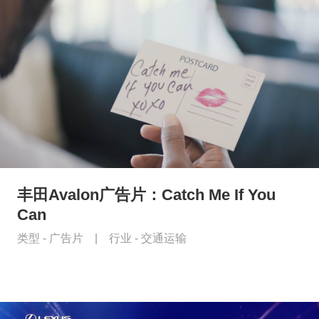
丰田Avalon广告片：Catch Me If You
Can
类型 -
广告片
|
行业 -
交通运输