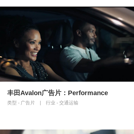
丰田Avalon广告片：Performance
类型 -
广告片
|
行业 -
交通运输