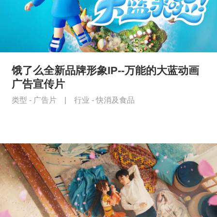
饿了么全新品牌形象IP--万能的大蓝动画
广告宣传片
类型 -
广告片
|
行业 -
快消及食品