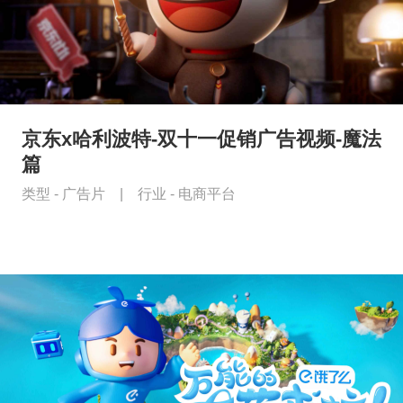
京东x哈利波特-双十一促销广告视频-魔法
篇
类型 -
广告片
|
行业 -
电商平台