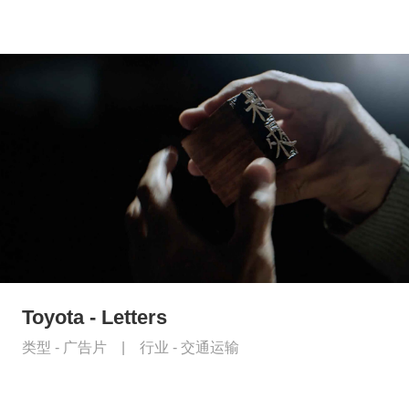
Toyota - Letters
类型 -
广告片
|
行业 -
交通运输