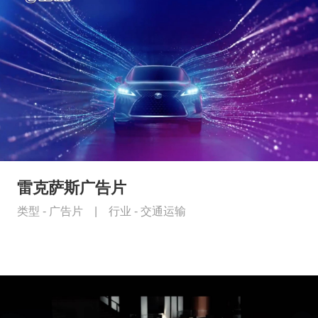
雷克萨斯广告片
类型 -
广告片
|
行业 -
交通运输