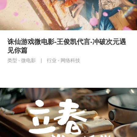
诛仙游戏微电影-王俊凯代言-冲破次元遇
见你篇
类型 -
微电影
|
行业 -
网络科技