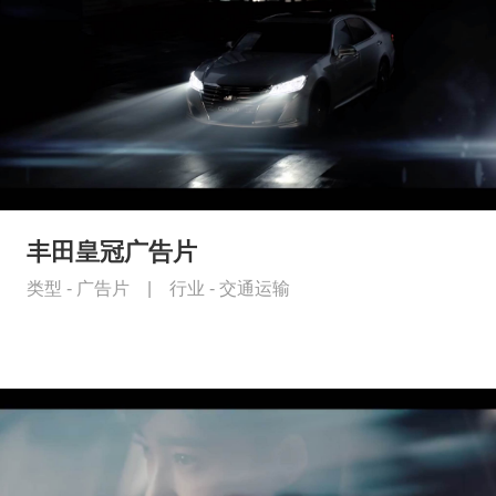
丰田皇冠广告片
类型 -
广告片
|
行业 -
交通运输