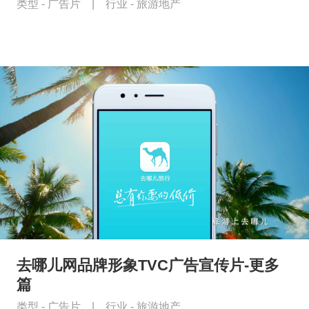
类型 -
广告片
|
行业 -
旅游地产
去哪儿网品牌形象TVC广告宣传片-更多
篇
类型 -
广告片
|
行业 -
旅游地产