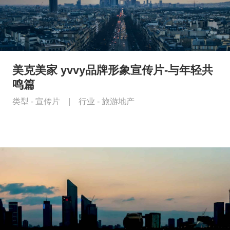
美克美家 yvvy品牌形象宣传片-与年轻共
鸣篇
类型 -
宣传片
|
行业 -
旅游地产