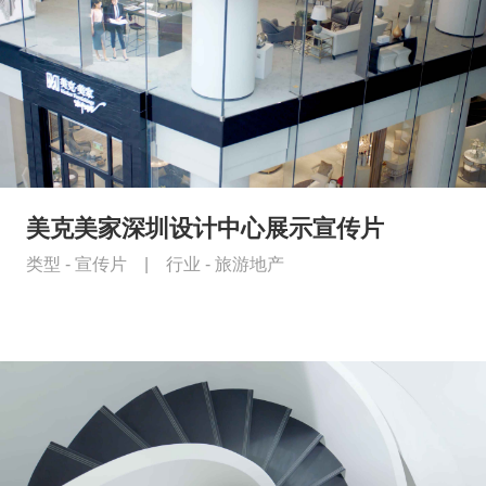
美克美家深圳设计中心展示宣传片
类型 -
宣传片
|
行业 -
旅游地产