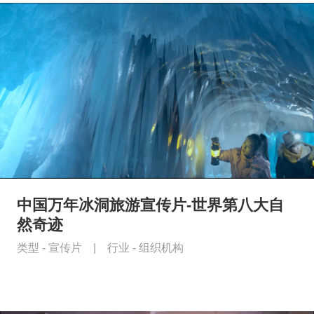
中国万年冰洞旅游宣传片-世界第八大自
然奇迹
类型 -
宣传片
|
行业 -
组织机构