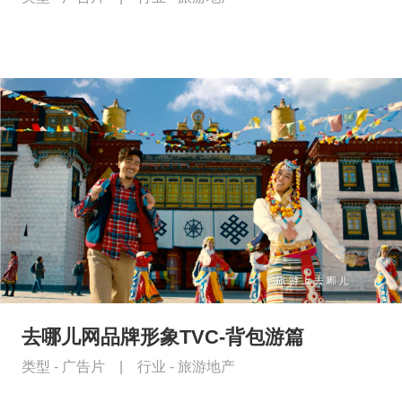
去哪儿网品牌形象TVC-背包游篇
类型 -
广告片
|
行业 -
旅游地产