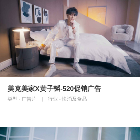
美克美家X黄子韬-520促销广告
类型 -
广告片
|
行业 -
快消及食品