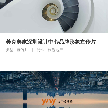
美克美家深圳设计中心品牌形象宣传片
类型 -
宣传片
|
行业 -
旅游地产