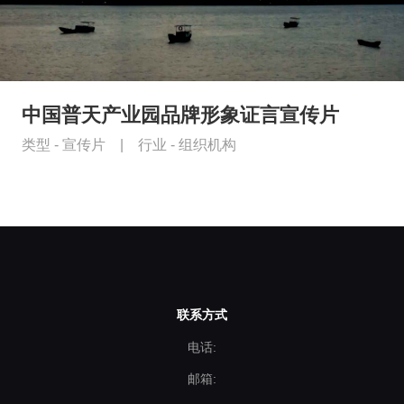
中国普天产业园品牌形象证言宣传片
类型 -
宣传片
|
行业 -
组织机构
联系方式
电话:
邮箱: