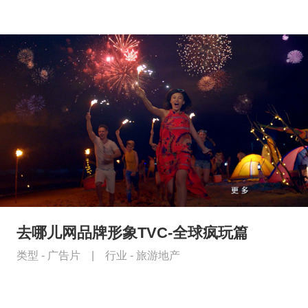
去哪儿网品牌形象TVC-全球疯玩篇
类型 -
广告片
|
行业 -
旅游地产