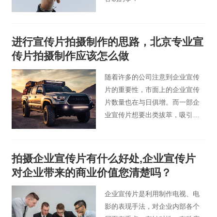
进行宣传片拍摄制作的思路，北京专业宣
传片拍摄制作应该怎么做
随着许多的公司注意到企业宣传
片的重要性，市面上的企业宣传
片数量也在与日俱增。而一部企
业宣传片想要出类拔萃，吸引住
到愈来愈多客户的注意，就对企
业宣传片的拍摄制作有着越多的
要求。今天就由北京宣传片制作
拍摄企业宣传片有什么好处,企业宣传片
公司小编来为各位分享下公司宣
对企业带来的商业价值您清楚吗？
传片拍摄制作思路方面的相关内
容。
企业宣传片是利用制作电视、电
影的表现手法，对企业内部各个