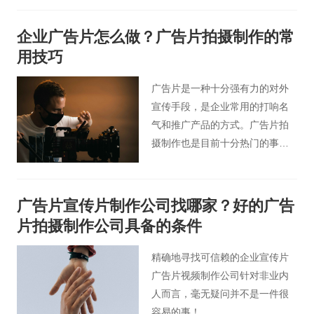
流程非常严谨，需要认真对待。
企业广告片怎么做？广告片拍摄制作的常
用技巧
广告片是一种十分强有力的对外
宣传手段，是企业常用的打响名
气和推广产品的方式。广告片拍
摄制作也是目前十分热门的事
情，虽然影视广告行业的发作已
很完善，但想制作一部高水平的
广告片视频依然是一件十分不易
广告片宣传片制作公司找哪家？好的广告
的事儿，这就要求广告宣传创作
片拍摄制作公司具备的条件
人员务必要把握制作广告片的专
业方法。
精确地寻找可信赖的企业宣传片
广告片视频制作公司针对非业内
人而言，毫无疑问并不是一件很
容易的事！