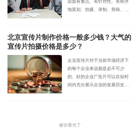
层面有重点、有针对性、有秩序
地策划、拍摄、录制、剪辑、配
音、配乐、合成输出制作而成。
目的是以感性的方式突出企业的
独特风格和实力，使不同社会阶
北京宣传片制作价格一般多少钱？大气的
层的人对企业产生积极的、良好
宣传片拍摄价格是多少？
的印象，从而对企业建立好感和
信任，最终购买企业的产品或服
企业宣传片对于当前市场经济下
务。
的每个企业来说都是必不可少
的。好的企业广告片可以在短时
间内充分展示企业的发展历史、
产品系列和企业文化，同时也让
企业在行业内获得更多的商机，
达到传播和营销的目的。
被你看光了