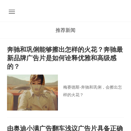
推荐新闻
奔驰和巩俐能够擦出怎样的火花？奔驰最
新品牌广告片是如何诠释优雅和高级感
的？
梅赛德斯-奔驰和巩俐，会擦出怎
样的火花？
由奥迪小满广告翻车浅议广告片具备正确