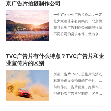
京广告片拍摄制作公司
绍一下。
一个好的企业广告片作品，一定
是大家都非常有共鸣的，北京桃
花谷影视广告制作公司能够根据
不同公司的需求条件，做出创意
十足、又符合公司定位的广告
片。
TVC广告片有什么特点？TVC广告片和企
业宣传片的区别
所谓广告片TVC，是指用高清或
标准摄像设备拍摄的广告片。以
前制作的广告片便宜，好操作，
但是TVC广告片的制作，客户的
要求和期望会更高。接下来北京
桃花谷广告片小编将为您详细介