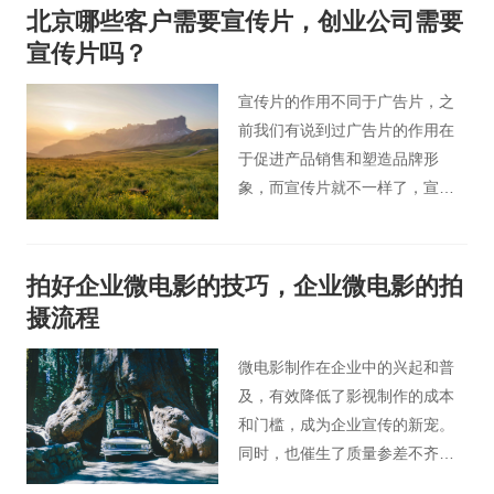
绍TVC广告片的特点。
北京哪些客户需要宣传片，创业公司需要
宣传片吗？
宣传片的作用不同于广告片，之
前我们有说到过广告片的作用在
于促进产品销售和塑造品牌形
象，而宣传片就不一样了，宣传
片主要用于对外输出企业的形象
或者是产品的信息，能让消费者
和客户更加直观地了解公司和公
拍好企业微电影的技巧，企业微电影的拍
司的产品，宣传片也可以说是目
摄流程
前为止公司对外宣传企业形象的
最好手段之一了。
微电影制作在企业中的兴起和普
及，有效降低了影视制作的成本
和门槛，成为企业宣传的新宠。
同时，也催生了质量参差不齐的
微电影制作公司。微电影的制作