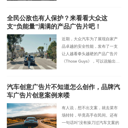
佛兰黑标系列，更特性。更硬
核，更具血脉里的天然生成强
全民公敌也有人保护？来看看大众这
悍。
支“负能量”满满的产品广告片吧！
近期，大众汽车为了展现自家产
品卓越的安全性能，发布了一支
让人越看拳头越硬的产品广告片
《Those Guys》，可以说输出产
品卖点的方式也是独树一帜了。
汽车创意广告片不知道怎么创作，品牌汽
车广告片创意案例来喽
有人说，想不出文案，就去菜市
场转转，毕竟高手在民间。还有
一句话叫“没有操刀过汽车文案的