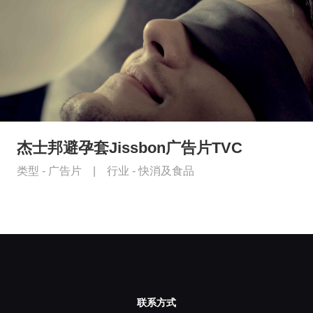
杰士邦避孕套Jissbon广告片TVC
类型 -
广告片
|
行业 -
快消及食品
联系方式