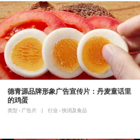
德青源品牌形象广告宣传片：丹麦童话里
的鸡蛋
类型 -
广告片
|
行业 -
快消及食品