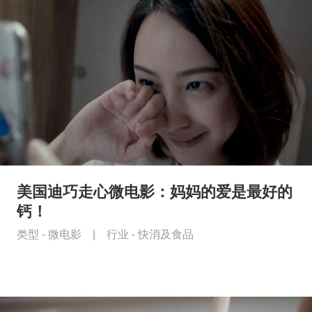
美国迪巧走心微电影：妈妈的爱是最好的
钙！
类型 -
微电影
|
行业 -
快消及食品