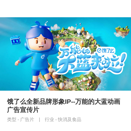
饿了么全新品牌形象IP--万能的大蓝动画
广告宣传片
类型 -
广告片
|
行业 -
快消及食品