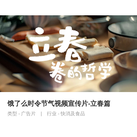
饿了么时令节气视频宣传片-立春篇
类型 -
广告片
|
行业 -
快消及食品