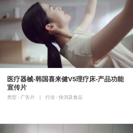
医疗器械-韩国喜来健V5理疗床-产品功能
宣传片
类型 -
广告片
|
行业 -
快消及食品