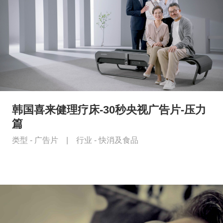
韩国喜来健理疗床-30秒央视广告片-压力
篇
类型 -
广告片
|
行业 -
快消及食品