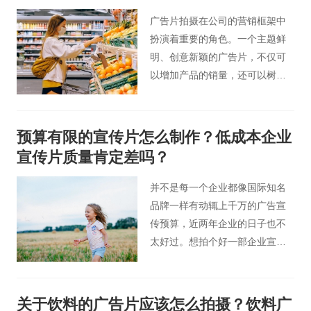
广告片拍摄在公司的营销框架中
扮演着重要的角色。一个主题鲜
明、创意新颖的广告片，不仅可
以增加产品的销量，还可以树立
公司的品牌形象，提升品牌影响
力。今天北京桃花谷广告片制作
人员为您分享广告片拍摄需要具
预算有限的宣传片怎么制作？低成本企业
备的元素。
宣传片质量肯定差吗？
并不是每一个企业都像国际知名
品牌一样有动辄上千万的广告宣
传预算，近两年企业的日子也不
太好过。想拍个好一部企业宣传
片，如果公司没多少预算，又想
拍好应该怎么办呢？
关于饮料的广告片应该怎么拍摄？饮料广