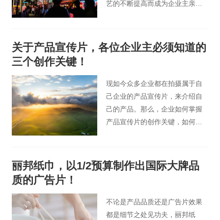
艺的不断提高而成为企业主亲睐
的营销手段之一。一部好的产品
宣传片，除了能跟观众互动，产
生“情感共鸣”，更能在宣传产品的
关于产品宣传片，各位企业主必须知道的
同时，引起广泛的关注，获得更
三个创作关键！
好的宣传效果。想要产品宣传片
拍摄达到好的效果？下面这些点
现如今众多企业都在拍摄属于自
必不可少。
己企业的产品宣传片，来介绍自
己的产品。那么，企业如何掌握
产品宣传片的创作关键，如何使
自己企业的产品宣传片在众多产
品宣传片中脱颖而出？
丽邦纸巾，以1/2预算制作出国际大牌品
质的广告片！
不论是产品品质还是广告片效果
都是细节之处见功夫，丽邦纸