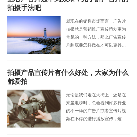
拍摄手法吧
就现在的销售市场而言，广告片
拍摄就是营销推广宣传策划更为
常见的一种方法，那么广告宣传
片到底要怎样做在才可以更具备
知名度呢? 今天北京广告片小编
为您介绍广告片的拍摄手法。
拍摄产品宣传片有什么好处，大家为什么
都爱拍
无论是我们走在大街上，还是在
乘坐电梯时，总会看到许多行业
的不一样的广告片或者宣传片视
频在不停的进行播放宣传，这些
影视广告总会有一些可以打动人
们，吸引人们的注意力，而且驱