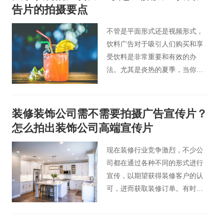
告片的拍摄要点
不管是平面形式还是视频形式，
饮料广告对于吸引人们购买和享
受饮料是非常重要和有效的办
法。尤其是炎热的夏季，当你看
到广告中冰爽的苏打水时，是否
会很不自然地咽起了口水，想要
立马享受这些饮料呢。
装修装饰公司需不需要拍摄广告宣传片？
怎么拍出装饰公司高端宣传片
现在装修行业竞争激烈，不少公
司都在通过各种不同的形式进行
宣传，以期望获得装修客户的认
可，进而获取装修订单。有时候
装修装饰公司会考虑到需不需要
拍摄广告宣传片这一问题？其实