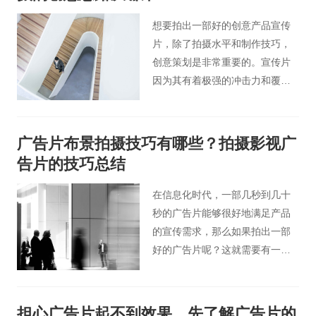
想要拍出一部好的创意产品宣传
片，除了拍摄水平和制作技巧，
创意策划是非常重要的。宣传片
因为其有着极强的冲击力和覆盖
面，能形象地将企业产品展示，
并以其独有的视听结合的宣传方
式更能引起当代消费者的关注，
广告片布景拍摄技巧有哪些？拍摄影视广
让人们在一个娱乐的环境中去接
告片的技巧总结
受它。那么如何制作一部优秀的
创意产品宣传片呢？今天桃花谷
在信息化时代，一部几秒到几十
宣传片小编简单地介绍一些产品
秒的广告片能够很好地满足产品
宣传片拍摄的创意思路。
的宣传需求，那么如果拍出一部
好的广告片呢？这就需要有一定
的广告宣传片拍摄方法及基本常
识。
担心广告片起不到效果，先了解广告片的