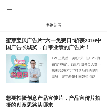
推荐新闻
蜜芽宝贝广告片“六一免费日”斩获2016中
国广告长城奖，自带业绩的广告片！
TVC上线后，实现3天3亿GMV的
销售“神话”。我们打破母婴人群一
味围绕妈妈宝宝打造品牌的惯性
思维，蜜芽希望中国妈妈消费零
焦虑的理念，通过品牌广告+泛娱
乐营销，成为2016年孕婴童市场
大赢家。
想要拍摄创意产品宣传片，产品宣传片拍
摄的创意思路从哪来