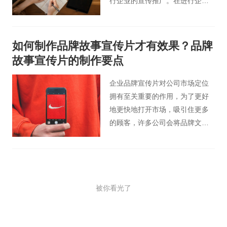
行企业的宣传推广。在进行企业
广告片宣传推广过程中，广告片
制作需求是整个广告片制作的关
键。
如何制作品牌故事宣传片才有效果？品牌
故事宣传片的制作要点
企业品牌宣传片对公司市场定位
拥有至关重要的作用，为了更好
地更快地打开市场，吸引住更多
的顾客，许多公司会将品牌文化
采用视频的形式展现给大家，为
此来区别于别的竞争对手。因而
公司通常会提出制作企业品牌宣
传片的需求，今天由北京宣传片
被你看光了
小编为各位分析下如何制作品牌
故事宣传片才有效果？