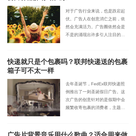
陷入一种“明星效应”的死循环中，
忽视了广告中的创意因素。今天
对于广告行业来说，也是跌宕起
桃花谷影视广告小编为大家解析
伏。广告人在创意消亡之前，依
下360游戏广告片的创意。
然会充满活力。广告圈依然会是
不是的涌现出许多引人注目的创
意。不清楚怎么才算好的tvc广告
片拍摄，今天北京广告片小编就
挑选了十个走出广告圈子，给人
快递就只是个包裹吗？联邦快递送的包裹
们带来一些美好回忆的TVC广
箱子可不太一样
告。
去年圣诞节，FedEx联邦快递照
例推出了一则圣诞假日广告。这
次广告的创意针对的是假期中会
频繁收寄包裹的消费者，主题延
续了一年前上线的系列宣传“递送
的时候我们在递送什么”。
广告片背景音乐用什么歌曲？适合用来做