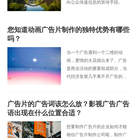
向公众传递信息的宣传手段。
您知道动画广告片制作的独特优势有哪些
吗？
当一个广告遇到一个二维的动
画，爱情的火花就出来了。广告
是商业活动的重要组成部分，当
代经济发展几乎离不开广告的参
与，动画已经成为广告的主要形
式。从电视广告片到互联网上的
大量插播广告片，我们可以看到
广告片的广告词该怎么放？影视广告广告
二维动画广告片的形式已经无处
语出现在什么位置合适？
不在。
想要制作广告片的企业如何才能
相信广告片制作公司呢，制作广