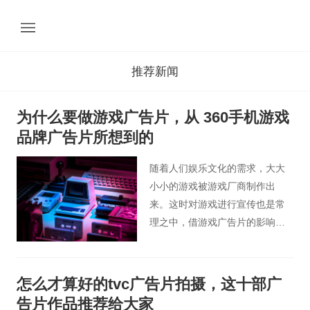
推荐新闻
为什么要做游戏广告片，从 360手机游戏
品牌广告片所想到的
随着人们娱乐文化的需求，大大
小小的游戏被游戏厂商制作出
来。这时对游戏进行宣传也是常
理之中，借游戏广告片的影响力
扩大游戏宣传效果，提高游戏的
知名度，吸引潜在玩家，可谓是
顺理成章的事情。然而，同国内
怎么才算好的tvc广告片拍摄，这十部广
大多数广告一样，游戏广告片也
告片作品推荐给大家