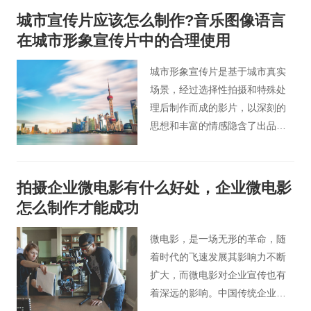
片价格为事例，为您进行不同形
城市宣传片应该怎么制作?音乐图像语言
式广告片拍摄成本费用解析。
在城市形象宣传片中的合理使用
城市形象宣传片是基于城市真实
场景，经过选择性拍摄和特殊处
理后制作而成的影片，以深刻的
思想和丰富的情感隐含了出品方
和制作者特定的意识形态。
拍摄企业微电影有什么好处，企业微电影
怎么制作才能成功
微电影，是一场无形的革命，随
着时代的飞速发展其影响力不断
扩大，而微电影对企业宣传也有
着深远的影响。中国传统企业专
题片的局限性与企业微电影独特