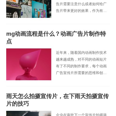
告片需要注意什么或者如何给广
告片带来更好的效果，作为有想
拍摄企业广告片的客户需要有个
基础的了解。接下来，北京广告
片小编从广告词应该怎么在广告
mg动画流程是什么？动画广告片制作特
片中体现的角度为您分析我们怎
点
样才能制作出高质量的企业广告
片。
近年来，随着国内动画制作技术
越来越成熟，对不同的动画短片
有了不同的制作要求，每个动画
广告宣传片所需要的思维和创意
上就会不一样的。其中，mg动画
制作过程中涉及的要点会越来越
多，以求达到更好的效果，呈现
雨天怎么拍摄宣传片，在下雨天拍摄宣传
给观众时也会更有特色。今天桃
片的技巧
花谷宣传片小编为大家简单介绍
下mg动画流程是什么。
企业在审批下一个宣传片拍摄项