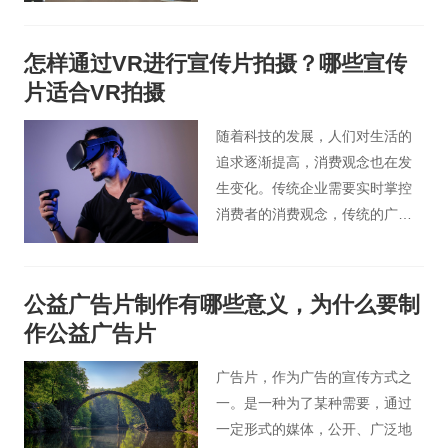
的传播方式形成了鲜明对比，这
也暗示着另一个企业宣传时代的
怎样通过VR进行宣传片拍摄？哪些宣传
到来。企业微电影必将成为未来
片适合VR拍摄
企业宣传形式的引领者，它的出
现将给企业宣传片带来历史性的
随着科技的发展，人们对生活的
变化。
追求逐渐提高，消费观念也在发
生变化。传统企业需要实时掌控
消费者的消费观念，传统的广告
形象已经不能满足当下的消费
者。通过VR技术制作的的广告开
始受到消费者欢迎。下面让北京
公益广告片制作有哪些意义，为什么要制
广告片小编告诉您一些关于影视
作公益广告片
广告片vr拍摄制作的事情。
广告片，作为广告的宣传方式之
一。是一种为了某种需要，通过
一定形式的媒体，公开、广泛地