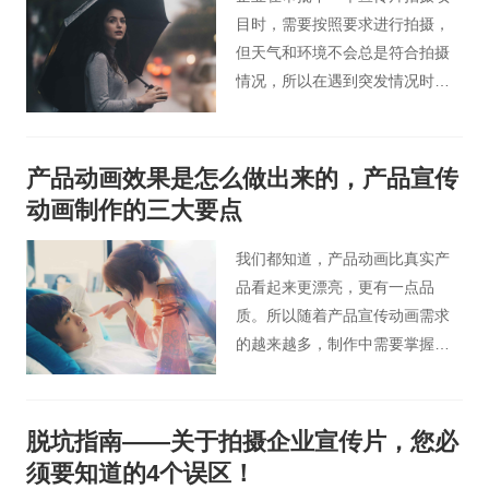
目时，需要按照要求进行拍摄，
但天气和环境不会总是符合拍摄
情况，所以在遇到突发情况时，
拍摄需要独特的技巧来化解尴
尬，甚至取得更好的效果。那么
在下雨天宣传片应该怎么拍摄？
产品动画效果是怎么做出来的，产品宣传
以下是桃花谷宣传片小编总结的
动画制作的三大要点
宣传片在下雨天拍摄技巧。
我们都知道，产品动画比真实产
品看起来更漂亮，更有一点品
质。所以随着产品宣传动画需求
的越来越多，制作中需要掌握的
技术点也会不断增加。只有在制
作过程中熟练掌握它们，才能让
制作出来的动画作品更有特色。
脱坑指南——关于拍摄企业宣传片，您必
所以，产品宣传动画中有哪些关
须要知道的4个误区！
键的技术点需要掌握呢？